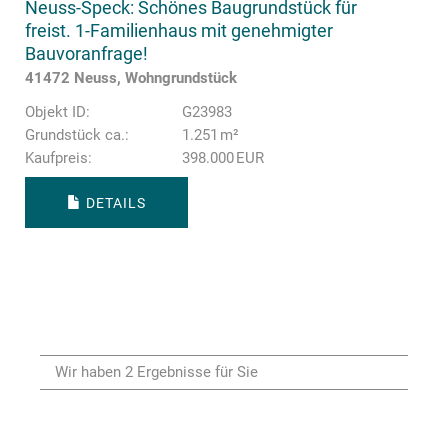
Neuss-Speck: Schönes Baugrundstück für
freist. 1-Familienhaus mit genehmigter
Bauvoranfrage!
41472 Neuss, Wohngrundstück
Objekt ID:
G23983
Grund­stück ca.:
1.251 m²
Kaufpreis:
398.000 EUR
DETAILS
Wir haben 2 Ergebnisse für Sie