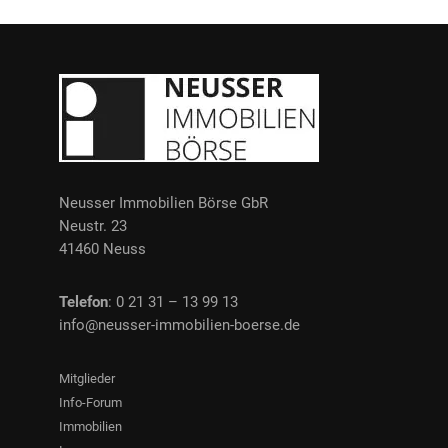
Neusser Immobilien Börse GbR
Neustr. 23
41460 Neuss
Telefon
: 0 21 31 – 13 99 13
info@neusser-immobilien-boerse.de
Mitglieder
Info-Forum
Immobilien