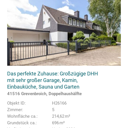
Das perfekte Zuhause: Großzügige DHH
mit sehr großer Garage, Kamin,
Einbauküche, Sauna und Garten
41516 Grevenbroich, Doppelhaushälfte
Objekt ID:
H26166
Zimmer:
5
Wohnfläche ca.:
214,62 m²
Grund­stück ca.:
696 m²