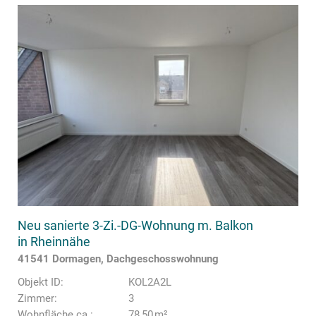
Neu sanierte 3-Zi.-DG-Wohnung m. Balkon
in Rheinnähe
41541 Dormagen, Dachgeschosswohnung
Objekt ID:
KOL2A2L
Zimmer:
3
Wohnfläche ca.:
78,50 m²