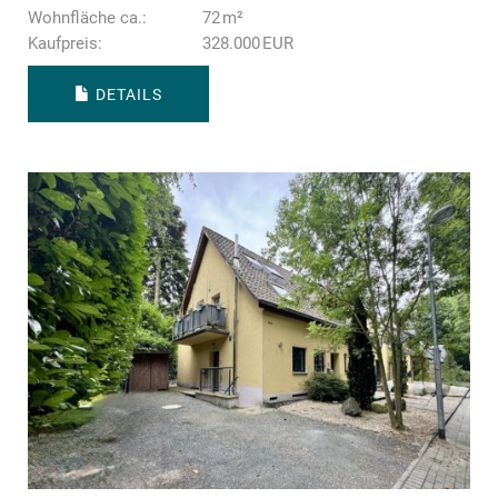
Wohnfläche ca.:
72 m²
Kaufpreis:
328.000 EUR
DETAILS