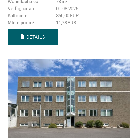
Wohnfläche ca.:
73 m²
Verfügbar ab:
01.08.2026
Kaltmiete:
860,00 EUR
Miete pro m²:
11,78 EUR
DETAILS