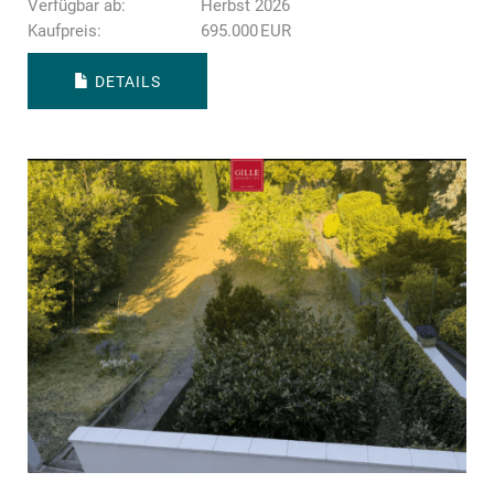
Verfügbar ab:
Herbst 2026
Kaufpreis:
695.000 EUR
DETAILS