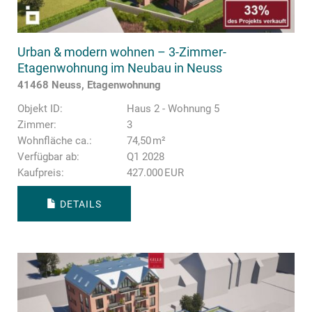
Urban & modern wohnen – 3-Zimmer-
Etagenwohnung im Neubau in Neuss
41468 Neuss, Etagenwohnung
Objekt ID:
Haus 2 - Wohnung 5
Zimmer:
3
Wohnfläche ca.:
74,50 m²
Verfügbar ab:
Q1 2028
Kaufpreis:
427.000 EUR
DETAILS