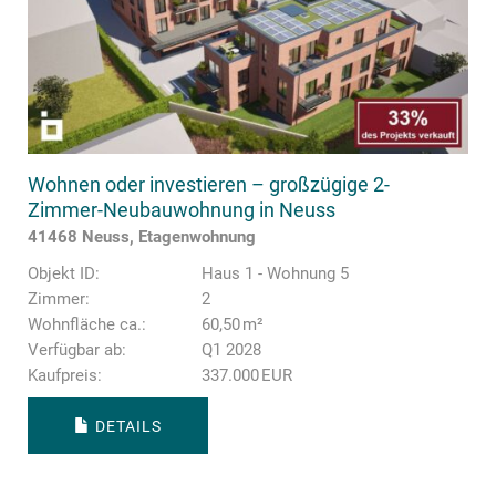
Wohnen oder investieren – großzügige 2-
Zimmer-Neubauwohnung in Neuss
41468 Neuss, Etagenwohnung
Objekt ID:
Haus 1 - Wohnung 5
Zimmer:
2
Wohnfläche ca.:
60,50 m²
Verfügbar ab:
Q1 2028
Kaufpreis:
337.000 EUR
DETAILS