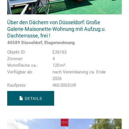
Über den Dächern von Düsseldorf: Große
Galerie-Maisonette-Wohnung mit Aufzug u.
Dachterrasse, frei !
40589 Düsseldorf, Etagenwohnung
Objekt ID:
E26163
Zimmer:
4
Wohnfläche ca.:
120 m²
Verfügbar ab:
nach Vereinbarung ca. Ende
2026
Kaufpreis:
460.000 EUR
DETAILS