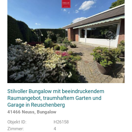
Stilvoller Bungalow mit beeindruckendem
Raumangebot, traumhaftem Garten und
Garage in Reuschenberg
41466 Neuss, Bungalow
Objekt ID:
H26158
Zimmer:
4