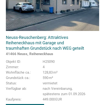
Neuss-Reuschenberg: Attraktives
Reiheneckhaus mit Garage und
traumhaften Grundstück nach WEG geteilt
41466 Neuss, Reiheneckhaus
Objekt ID:
H25090
Zimmer:
4
Wohnfläche ca.:
128,83 m²
Grund­stück ca.:
590 m²
Status:
vermietet
Verfügbar ab:
nach Vereinbarung,
spätestens zum 01.09.2026
Kaufpreis:
449.000 EUR