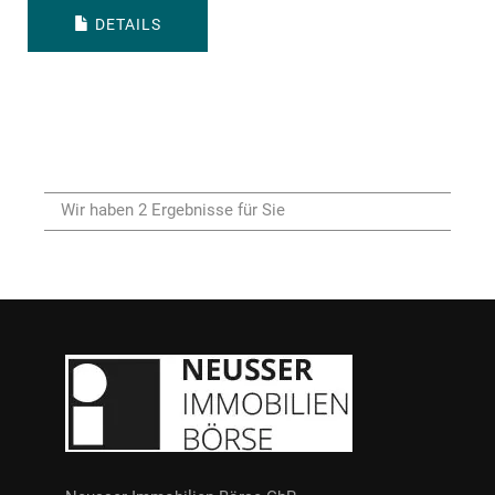
DETAILS
Wir haben 2 Ergebnisse für Sie