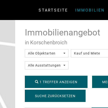
STARTSEITE
IMMOBILIEN
Immobilien­angebot
in Korschenbroich
Alle Objektarten
Kauf und Miete
Alle Ausstattungen
1 TREFFER ANZEIGEN
ME
SUCHE ZURÜCKSETZEN