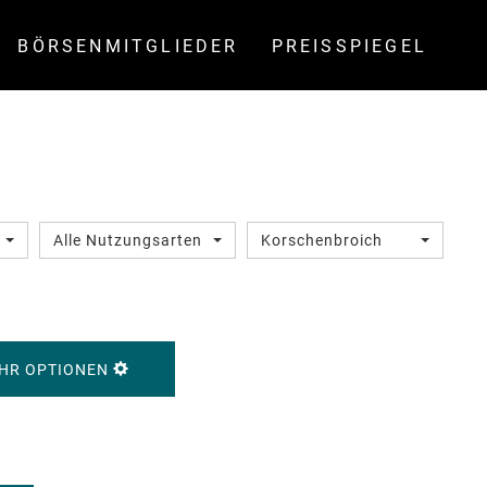
BÖRSENMITGLIEDER
PREISSPIEGEL
Alle Nutzungsarten
Korschenbroich
HR OPTIONEN