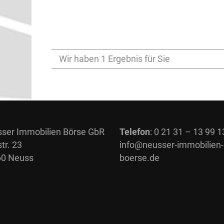
Wir haben 1 Ergebnis für Sie
ser Immobilien Börse GbR
Telefon
: 0 21 31 – 13 99 1
tr. 23
info@neusser-immobilien-
0 Neuss
boerse.de