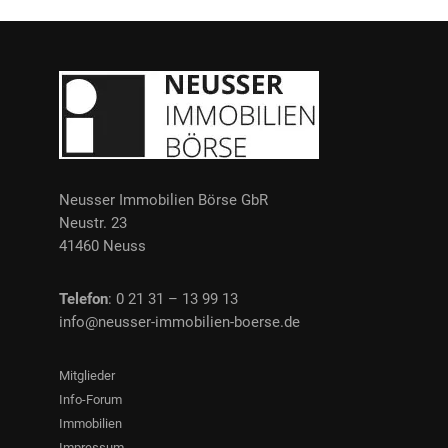
Neusser Immobilien Börse GbR
Neustr. 23
41460 Neuss
Telefon
: 0 21 31 – 13 99 13
info@neusser-immobilien-boerse.de
Mitglieder
Info-Forum
Immobilien
Impressum