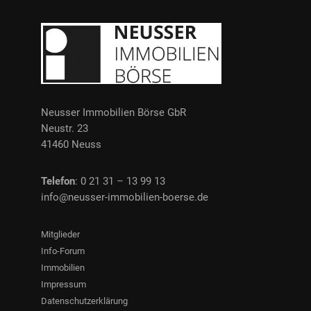
Neusser Immobilien Börse GbR
Neustr. 23
41460 Neuss
Telefon
: 0 21 31 – 13 99 13
info@neusser-immobilien-boerse.de
Mitglieder
Info-Forum
Immobilien
Impressum
Datenschutzerklärung