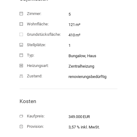
Zimmer:
5
Wohnfläche:
121 m²
Grundstücksfläche:
410 m²
Stellplätze:
1
Typ:
Bungalow, Haus
Heizungsart:
Zentralheizung
Zustand:
renovierungsbedürftig
Kosten
Kaufpreis:
349.000 EUR
Provision:
Verkauf
3,57 % inkl. MwSt.