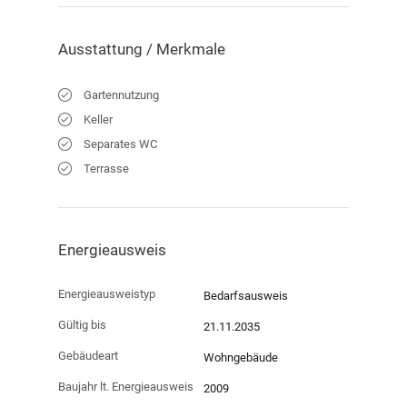
Objekt-ID:
6750
Ausstattung / Merkmale
Gartennutzung
Keller
Separates WC
Terrasse
Energieausweis
Energieausweistyp
Bedarfs­ausweis
Gültig bis
21.11.2035
Gebäudeart
Wohngebäude
Baujahr lt. Energieausweis
2009