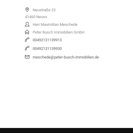
Neustraße 23
41460
Neuss
Herr Maximilian Meschede
Peter Busch Immobilien GmbH
00492131139913
00492131139930
meschede@peter-busch-immobilien.de