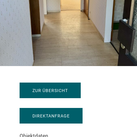
ZUR ÜBERSICHT
349.000 EUR
DIREKTANFRAGE
Objektdaten