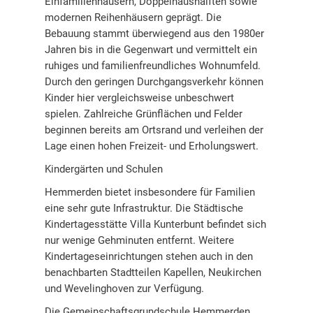
Einfamilienhäusern, Doppelhaushälften sowie
modernen Reihenhäusern geprägt. Die
Bebauung stammt überwiegend aus den 1980er
Jahren bis in die Gegenwart und vermittelt ein
ruhiges und familienfreundliches Wohnumfeld.
Durch den geringen Durchgangsverkehr können
Kinder hier vergleichsweise unbeschwert
spielen. Zahlreiche Grünflächen und Felder
beginnen bereits am Ortsrand und verleihen der
Lage einen hohen Freizeit- und Erholungswert.
Kindergärten und Schulen
Hemmerden bietet insbesondere für Familien
eine sehr gute Infrastruktur. Die Städtische
Kindertagesstätte Villa Kunterbunt befindet sich
nur wenige Gehminuten entfernt. Weitere
Kindertageseinrichtungen stehen auch in den
benachbarten Stadtteilen Kapellen, Neukirchen
und Wevelinghoven zur Verfügung.
Die Gemeinschaftsgrundschule Hemmerden