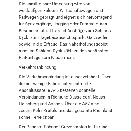
Die unmittelbare Umgebung wird von
weitläufigen Feldern, Wirtschaftswegen und
Radwegen geprägt und eignet sich hervorragend
für Spaziergänge, Jogging oder Fahrradtouren.
Besonders attraktiv sind Ausflüge zum Schloss
Dyck, zum Tagebauaussichtspunkt Garzweiler
sowie in die Erftaue. Das Naherholungsgebiet
rund um Schloss Dyck zählt zu den schönsten
Parkanlagen am Niederrhein.
Verkehrsanbindung
Die Verkehrsanbindung ist ausgezeichnet. Über
die nur wenige Fahrminuten entfernte
Anschlussstelle A46 bestehen schnelle
Verbindungen in Richtung Düsseldorf, Neuss,
Heinsberg und Aachen. Über die A57 sind
zudem Köln, Krefeld und das gesamte Rheinland
schnell erreichbar.
Der Bahnhof Bahnhof Grevenbroich ist in rund