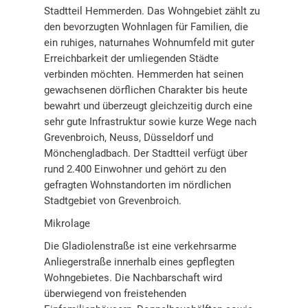
Stadtteil Hemmerden. Das Wohngebiet zählt zu
den bevorzugten Wohnlagen für Familien, die
ein ruhiges, naturnahes Wohnumfeld mit guter
Erreichbarkeit der umliegenden Städte
verbinden möchten. Hemmerden hat seinen
gewachsenen dörflichen Charakter bis heute
bewahrt und überzeugt gleichzeitig durch eine
sehr gute Infrastruktur sowie kurze Wege nach
Grevenbroich, Neuss, Düsseldorf und
Mönchengladbach. Der Stadtteil verfügt über
rund 2.400 Einwohner und gehört zu den
gefragten Wohnstandorten im nördlichen
Stadtgebiet von Grevenbroich.
Mikrolage
Die Gladiolenstraße ist eine verkehrsarme
Anliegerstraße innerhalb eines gepflegten
Wohngebietes. Die Nachbarschaft wird
überwiegend von freistehenden