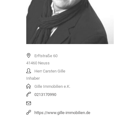
Erftstraße 60
41460
Neuss
Herr Carsten Gille
Inhaber
Gille Immobilien e.K.
0213170990
https://www.gille-immobilien.de