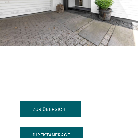
ZUR ÜBERSICHT
DIREKTANFRAGE