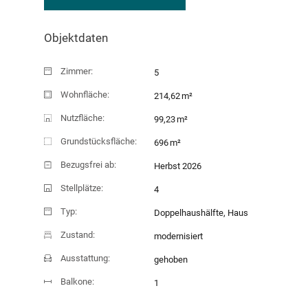
695.000 EUR
Objektdaten
Zimmer:
5
Wohnfläche:
214,62 m²
Nutzfläche:
99,23 m²
Grundstücksfläche:
696 m²
Bezugsfrei ab:
Herbst 2026
Stellplätze:
4
Typ:
Doppelhaushälfte, Haus
Zustand:
modernisiert
Ausstattung:
gehoben
Balkone:
1