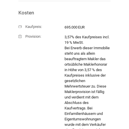
Kosten
Kaufpreis:
695.000 EUR
Provision:
3,57% des Kaufpreises incl.
Verkauf
19 % MwSt.
Bei Erwerb dieser Immobilie
steht uns als allein
Objekt-ID:
H26166
beauftragtem Makler das
ortsübliche Maklerhonorar
in Höhe von 3,57 % des
Kaufpreises inklusive der
gesetzlichen
Mehrwertsteuer zu. Diese
Maklerprovision ist fällig
und verdient mit dem
Abschluss des
Kaufvertrags. Bei
Einfamilienhäusern und
Eigentumswohnungen
wurde mit dem Verkäufer