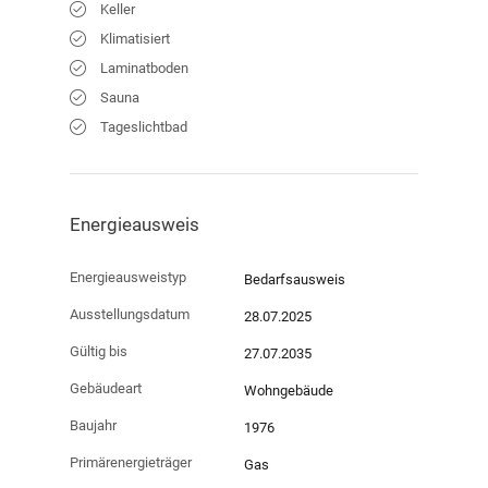
Keller
Klimatisiert
Laminatboden
Sauna
Tageslichtbad
Energieausweis
Energieausweistyp
Bedarfs­ausweis
Ausstellungsdatum
28.07.2025
Gültig bis
27.07.2035
Gebäudeart
Wohngebäude
Baujahr
1976
Primärenergieträger
Gas