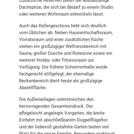
Zusätzliche Reserven bietet die ausbaufähige
Dachspitze, die sich bei Bedarf zu einem Studio
oder weiteren Wohnraum entwickeln lässt.
Auch das Kellergeschoss hebt sich deutlich
vom Üblichen ab. Neben Hauswirtschaftsraum,
Vorratsraum und einer zusätzlichen Küche
stehen ein großzügiger Wellnessbereich mit
Sauna, großer Dusche und Ruhezone sowie ein
weiterer Hobby- oder Fitnessraum zur
Verfügung. Die frühere Schwimmhalle wurde
fachgerecht stillgelegt; der ehemalige
Beckenbereich dient heute als großzügige
Abstellfläche.
Die Außenanlagen unterstreichen den
hervorragenden Gesamteindruck. Der
pflegeleicht angelegte Vorgarten, die breite
Einfahrt mit abschließbarem Doppelflügeltor
und der liebevoll gestaltete Garten bieten viel
Platz für die ganze Familie. Besonders praktisch