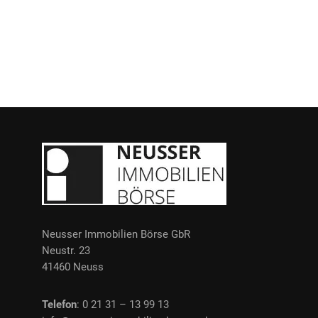
Neusser Immobilien Börse GbR
Neustr. 23
41460 Neuss
Telefon
: 0 21 31 – 13 99 13