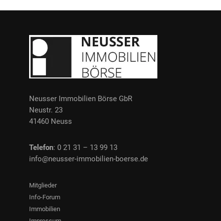
Neusser Immobilien Börse GbR
Neustr. 23
41460 Neuss
Telefon
: 0 21 31 – 13 99 13
info@neusser-immobilien-boerse.de
Mitglieder
Info-Forum
Immobilien
Impressum