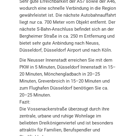
Sehr gute Erreichbarkeit der A57 sowie der A46,
wodurch eine schnelle Verbindung in die Region
gewährleistet ist. Die nächste Autobahnauffahrt
liegt nur ca. 700 Meter vom Objekt entfernt. Der
nächste S-Bahn-Anschluss befindet sich an der
Bergheimer Straße in ca. 250 m Entfernung und
bietet sehr gute Anbindung nach Neuss,
Düsseldorf, Düsseldorf Airport und nach Köln.
Die Neusser Innenstadt erreichen Sie mit dem
PKW in 5 Minuten, Düsseldorf Innenstadt in 15–
20 Minuten, Mönchengladbach in 20–25
Minuten, Grevenbroich in 15–20 Minuten und
zum Flughafen Düsseldorf benötigen Sie ca.
20–25 Minuten.
Fazit:
Die Vossenackerstraße überzeugt durch ihre
zentrale, urbane und ruhige Wohnlage im
beliebten Dreikönigenviertel und ist besonders
attraktiv für Familien, Berufspendler und