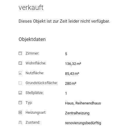
verkauft
Dieses Objekt ist zur Zeit leider nicht verfügbar.
Objektdaten
Zimmer:
5
Wohnfläche:
136,32 m²
Nutzfläche:
85,43 m²
Grundstücksfläche:
280 m²
Stellplätze:
1
Typ:
Haus, Reihenendhaus
Heizungsart:
Zentralheizung
Zustand:
renovierungsbedürftig