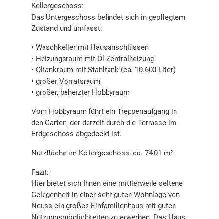
Kellergeschoss:
Das Untergeschoss befindet sich in gepflegtem
Zustand und umfasst:
• Waschkeller mit Hausanschlüssen
• Heizungsraum mit Öl-Zentralheizung
• Öltankraum mit Stahltank (ca. 10.600 Liter)
• großer Vorratsraum
• großer, beheizter Hobbyraum
Vom Hobbyraum führt ein Treppenaufgang in
den Garten, der derzeit durch die Terrasse im
Erdgeschoss abgedeckt ist.
Nutzfläche im Kellergeschoss: ca. 74,01 m²
Fazit:
Hier bietet sich Ihnen eine mittlerweile seltene
Gelegenheit in einer sehr guten Wohnlage von
Neuss ein großes Einfamilienhaus mit guten
Nutzungsmöglichkeiten zu erwerben. Das Haus