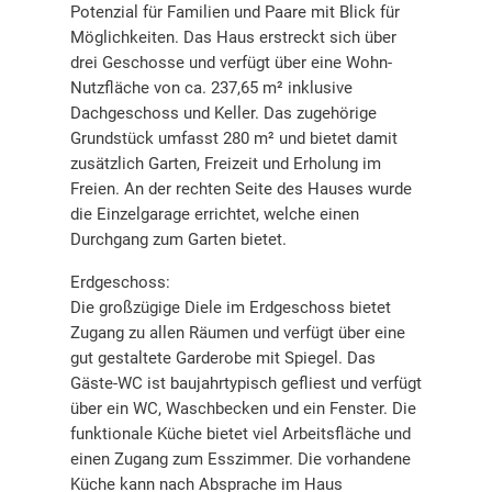
Potenzial für Familien und Paare mit Blick für
Möglichkeiten. Das Haus erstreckt sich über
drei Geschosse und verfügt über eine Wohn-
Nutzfläche von ca. 237,65 m² inklusive
Dachgeschoss und Keller. Das zugehörige
Grundstück umfasst 280 m² und bietet damit
zusätzlich Garten, Freizeit und Erholung im
Freien. An der rechten Seite des Hauses wurde
die Einzelgarage errichtet, welche einen
Durchgang zum Garten bietet.
Erdgeschoss:
Die großzügige Diele im Erdgeschoss bietet
Zugang zu allen Räumen und verfügt über eine
gut gestaltete Garderobe mit Spiegel. Das
Gäste-WC ist baujahrtypisch gefliest und verfügt
über ein WC, Waschbecken und ein Fenster. Die
funktionale Küche bietet viel Arbeitsfläche und
einen Zugang zum Esszimmer. Die vorhandene
Küche kann nach Absprache im Haus