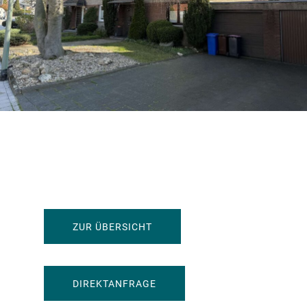
ZUR ÜBERSICHT
549.000 EUR
DIREKTANFRAGE