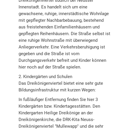
Dreikönigenviertel südlich der Neusser
Innenstadt. Es handelt sich um eine
gewachsene, ruhige, innerstädtische Wohnlage
mit gepflegter Nachbarbebauung, bestehend
aus freistehenden Einfamilienhäusern und
gepflegten Reihenhäusern. Die Straße selbst ist
eine ruhige Wohnstraße mit überwiegend
Anliegerverkehr. Eine Verkehrsberuhigung ist
gegeben und die Straße ist vom
Durchgangsverkehr befreit und Kinder können
hier noch auf der Straße spielen.
2. Kindergärten und Schulen
Das Dreikönigenviertel bietet eine sehr gute
Bildungsinfrastruktur mit kurzen Wegen:
In fußläufiger Entfernung finden Sie hier 3
Kindergärten bzw. Kindertagesstätten. Den
Kindergarten Heilige Dreikönige an der
Dreikönigenkirche, die DRK-Kita Neuss-
Dreikönigenviertel "Mullewapp" und die sehr