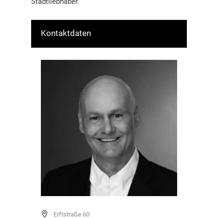
Stadtliebhaber.
Kontaktdaten
Erftstraße 60