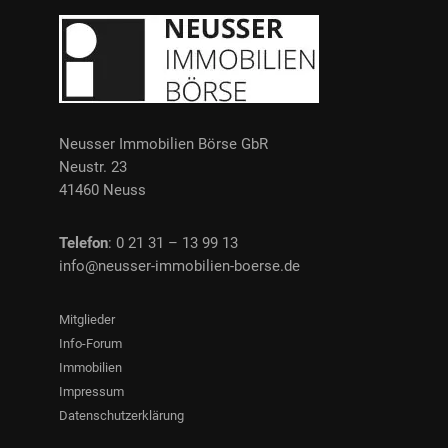
Neusser Immobilien Börse GbR
Neustr. 23
41460 Neuss
Telefon
: 0 21 31 – 13 99 13
info@neusser-immobilien-boerse.de
Mitglieder
Info-Forum
Immobilien
Impressum
Datenschutzerklärung