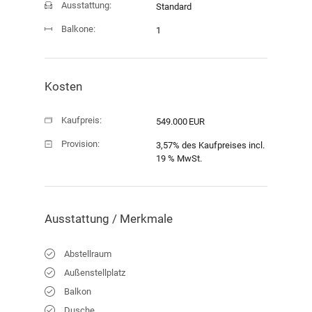
Ausstattung:
Standard
Balkone:
1
Verkauf
Objekt-ID:
H26118
Kosten
Kaufpreis:
549.000 EUR
Provision:
3,57% des Kaufpreises incl.
19 % MwSt.
Ausstattung / Merkmale
Abstellraum
Außenstellplatz
Balkon
Dusche