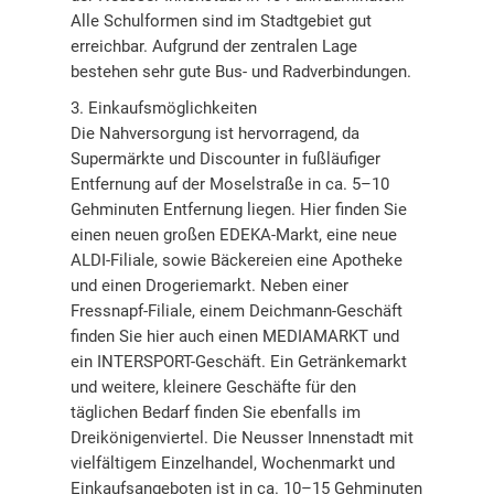
Alle Schulformen sind im Stadtgebiet gut
erreichbar. Aufgrund der zentralen Lage
bestehen sehr gute Bus- und Radverbindungen.
3. Einkaufsmöglichkeiten
Die Nahversorgung ist hervorragend, da
Supermärkte und Discounter in fußläufiger
Entfernung auf der Moselstraße in ca. 5–10
Gehminuten Entfernung liegen. Hier finden Sie
einen neuen großen EDEKA-Markt, eine neue
ALDI-Filiale, sowie Bäckereien eine Apotheke
und einen Drogeriemarkt. Neben einer
Fressnapf-Filiale, einem Deichmann-Geschäft
finden Sie hier auch einen MEDIAMARKT und
ein INTERSPORT-Geschäft. Ein Getränkemarkt
und weitere, kleinere Geschäfte für den
täglichen Bedarf finden Sie ebenfalls im
Dreikönigenviertel. Die Neusser Innenstadt mit
vielfältigem Einzelhandel, Wochenmarkt und
Einkaufsangeboten ist in ca. 10–15 Gehminuten