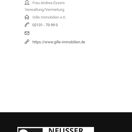
Frau Andrea Essers
Verwaltung/Vermietung
Gille Immobilien e.K.
02131 - 70 99 0
https://www.gille-immobilien.de