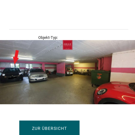
Objekt-Typ:
Parken
ZUR ÜBERSICHT