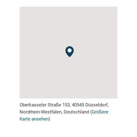
Objekt-ID:
M26169
Oberkasseler Straße 153, 40545 Düsseldorf,
Nordrhein-Westfalen, Deutschland (
Größere
Karte ansehen
)