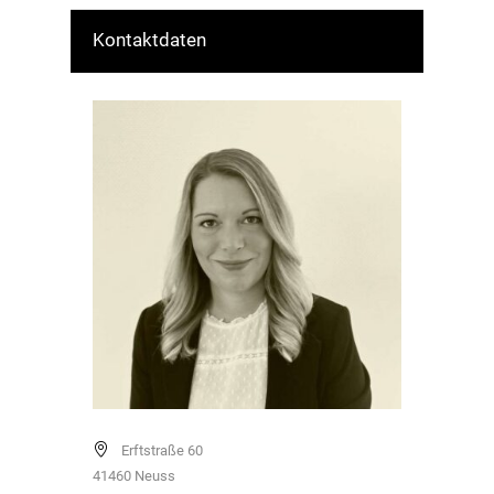
Kontaktdaten
Erftstraße 60
41460
Neuss