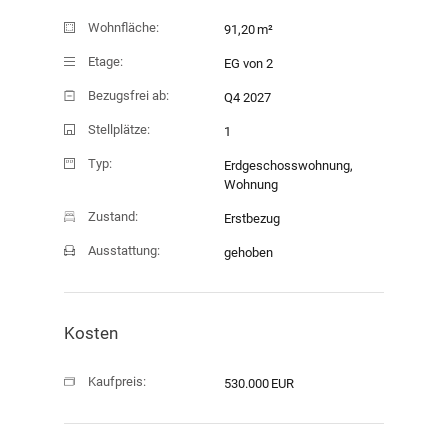
Wohnfläche:
91,20 m²
Etage:
EG von 2
Bezugsfrei ab:
Q4 2027
Stellplätze:
1
Typ:
Erdgeschosswohnung,
Wohnung
Zustand:
Erstbezug
Ausstattung:
gehoben
Kosten
Kaufpreis:
530.000 EUR