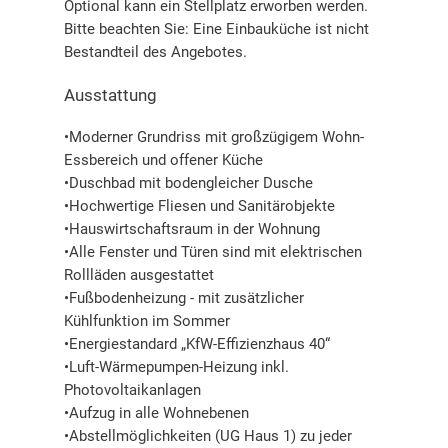
Optional kann ein Stellplatz erworben werden.
Bitte beachten Sie: Eine Einbauküche ist nicht
Bestandteil des Angebotes.
Ausstattung
•Moderner Grundriss mit großzügigem Wohn-
Essbereich und offener Küche
•Duschbad mit bodengleicher Dusche
•Hochwertige Fliesen und Sanitärobjekte
•Hauswirtschaftsraum in der Wohnung
•Alle Fenster und Türen sind mit elektrischen
Rollläden ausgestattet
•Fußbodenheizung - mit zusätzlicher
Kühlfunktion im Sommer
•Energiestandard „KfW-Effizienzhaus 40“
•Luft-Wärmepumpen-Heizung inkl.
Photovoltaikanlagen
•Aufzug in alle Wohnebenen
•Abstellmöglichkeiten (UG Haus 1) zu jeder