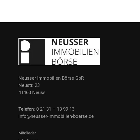
Neusser Immobilien Börse GbR
Neustr. 23
41460 Neuss
Telefon
: 0 21 31 – 13 99 13
info@neusser-immobilien-boerse.de
Mitglieder