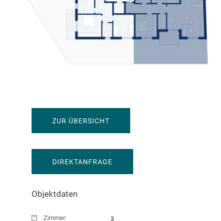
ZUR ÜBERSICHT
DIREKTANFRAGE
Objektdaten
530.000 EUR
Zimmer:
3