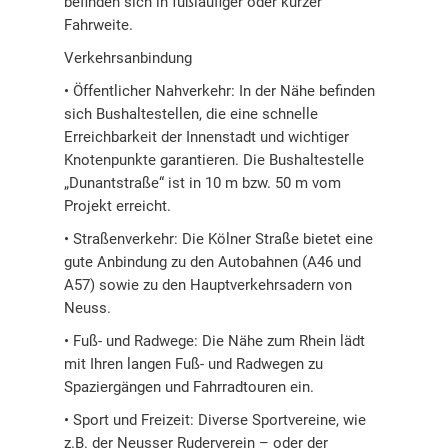
befinden sich in fußläufiger oder kurzer
Fahrweite.
Verkehrsanbindung
• Öffentlicher Nahverkehr: In der Nähe befinden
sich Bushaltestellen, die eine schnelle
Erreichbarkeit der Innenstadt und wichtiger
Knotenpunkte garantieren. Die Bushaltestelle
„Dunantstraße“ ist in 10 m bzw. 50 m vom
Projekt erreicht.
• Straßenverkehr: Die Kölner Straße bietet eine
gute Anbindung zu den Autobahnen (A46 und
A57) sowie zu den Hauptverkehrsadern von
Neuss.
• Fuß- und Radwege: Die Nähe zum Rhein lädt
mit Ihren langen Fuß- und Radwegen zu
Spaziergängen und Fahrradtouren ein.
• Sport und Freizeit: Diverse Sportvereine, wie
z.B. der Neusser Ruderverein – oder der