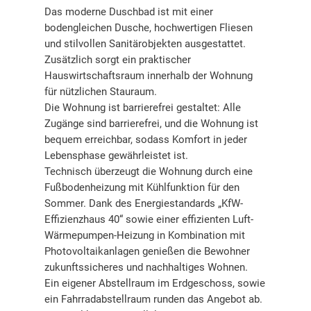
Das moderne Duschbad ist mit einer
bodengleichen Dusche, hochwertigen Fliesen
und stilvollen Sanitärobjekten ausgestattet.
Zusätzlich sorgt ein praktischer
Hauswirtschaftsraum innerhalb der Wohnung
für nützlichen Stauraum.
Die Wohnung ist barrierefrei gestaltet: Alle
Zugänge sind barrierefrei, und die Wohnung ist
bequem erreichbar, sodass Komfort in jeder
Lebensphase gewährleistet ist.
Technisch überzeugt die Wohnung durch eine
Fußbodenheizung mit Kühlfunktion für den
Sommer. Dank des Energiestandards „KfW-
Effizienzhaus 40“ sowie einer effizienten Luft-
Wärmepumpen-Heizung in Kombination mit
Photovoltaikanlagen genießen die Bewohner
zukunftssicheres und nachhaltiges Wohnen.
Ein eigener Abstellraum im Erdgeschoss, sowie
ein Fahrradabstellraum runden das Angebot ab.