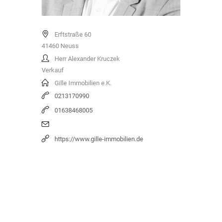
Erftstraße 60
41460
Neuss
Herr Alexander Kruczek
Verkauf
Gille Immobilien e.K.
0213170990
01638468005
https://www.gille-immobilien.de