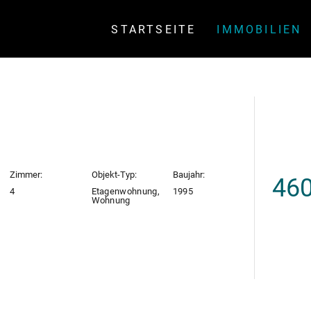
STARTSEITE
IMMOBILIEN
Zimmer:
Objekt-Typ:
Baujahr:
460
4
Etagenwohnung,
1995
Wohnung