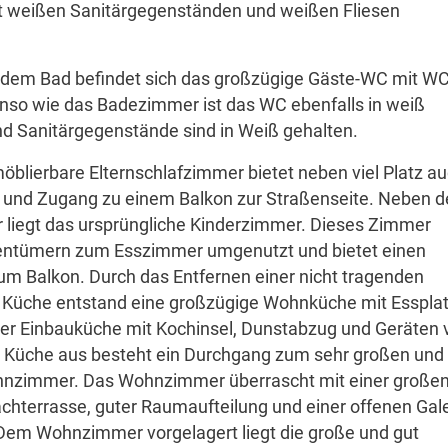
t weißen Sanitärgegenständen und weißen Fliesen
 dem Bad befindet sich das großzügige Gäste-WC mit W
so wie das Badezimmer ist das WC ebenfalls in weiß
nd Sanitärgegenstände sind in Weiß gehalten.
möblierbare Elternschlafzimmer bietet neben viel Platz a
r und Zugang zu einem Balkon zur Straßenseite. Neben 
 liegt das ursprüngliche Kinderzimmer. Dieses Zimmer
entümern zum Esszimmer umgenutzt und bietet einen
m Balkon. Durch das Entfernen einer nicht tragenden
Küche entstand eine großzügige Wohnküche mit Esspla
ler Einbauküche mit Kochinsel, Dunstabzug und Geräten 
 Küche aus besteht ein Durchgang zum sehr großen und
hnzimmer. Das Wohnzimmer überrascht mit einer große
achterrasse, guter Raumaufteilung und einer offenen Gale
 Dem Wohnzimmer vorgelagert liegt die große und gut