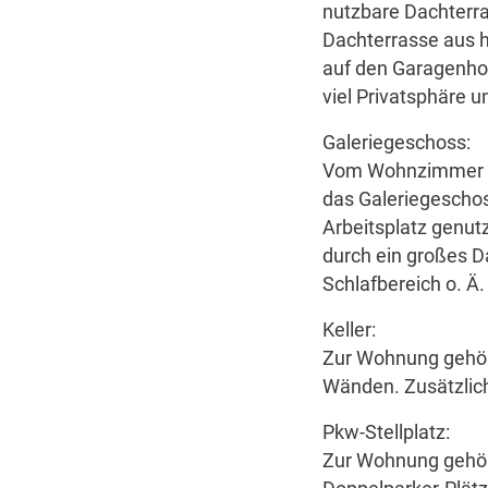
nutzbare Dachterr
Dachterrasse aus h
auf den Garagenhof
viel Privatsphäre 
Galeriegeschoss:
Vom Wohnzimmer ge
das Galeriegeschoss
Arbeitsplatz genutz
durch ein großes D
Schlafbereich o. Ä
Keller:
Zur Wohnung gehör
Wänden. Zusätzlich
Pkw-Stellplatz:
Zur Wohnung gehört