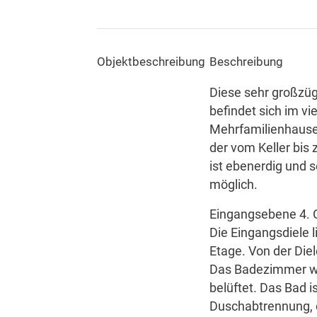
Objekt­beschreibung
Beschreibung
Diese sehr großzü
befindet sich im v
Mehrfamilienhause
der vom Keller bi
ist ebenerdig und 
möglich.
Eingangsebene 4. 
Die Eingangsdiele l
Etage. Von der Die
Das Badezimmer wir
belüftet. Das Bad 
Duschabtrennung, 