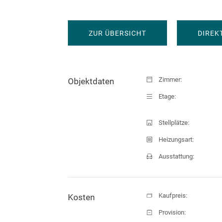
ZUR ÜBERSICHT
DIREK
Zimmer:
Objektdaten
Etage:
Stellplätze:
Heizungsart:
Ausstattung:
Kaufpreis:
Kosten
Provision: