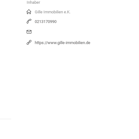
Inhaber
Gille Immobilien e.K.
0213170990
https://www.gille-immobilien.de