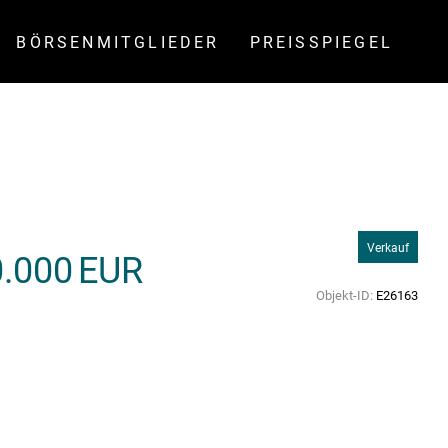
BÖRSENMITGLIEDER
PREISSPIEGEL
Verkauf
.000 EUR
Objekt-ID:
E26163