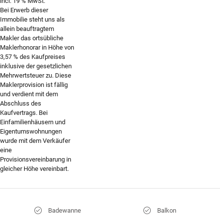
incl. 19 % MwSt.
Bei Erwerb dieser
Immobilie steht uns als
allein beauftragtem
Makler das ortsübliche
Maklerhonorar in Höhe von
3,57 % des Kaufpreises
inklusive der gesetzlichen
Mehrwertsteuer zu. Diese
Maklerprovision ist fällig
und verdient mit dem
Abschluss des
Kaufvertrags. Bei
Einfamilienhäusern und
Eigentumswohnungen
wurde mit dem Verkäufer
eine
Provisionsvereinbarung in
gleicher Höhe vereinbart.
Badewanne
Balkon