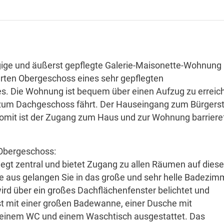
gige und äußerst gepflegte Galerie-Maisonette-Wohnung
ierten Obergeschoss eines sehr gepflegten
s. Die Wohnung ist bequem über einen Aufzug zu erreic
s zum Dachgeschoss fährt. Der Hauseingang zum Bürgerst
somit ist der Zugang zum Haus und zur Wohnung barrieref
Obergeschoss:
iegt zentral und bietet Zugang zu allen Räumen auf diese
le aus gelangen Sie in das große und sehr helle Badezim
d über ein großes Dachflächenfenster belichtet und
ist mit einer großen Badewanne, einer Dusche mit
einem WC und einem Waschtisch ausgestattet. Das