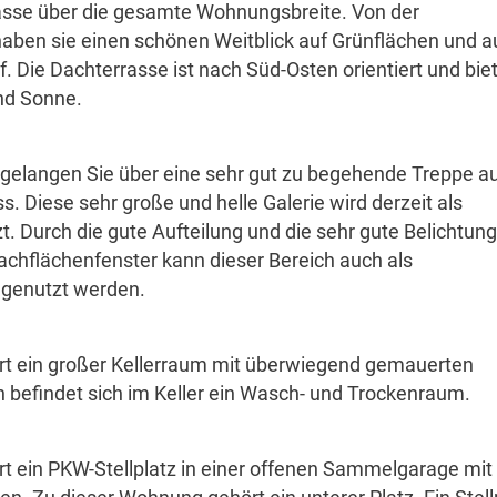
asse über die gesamte Wohnungsbreite. Von der
aben sie einen schönen Weitblick auf Grünflächen und a
. Die Dachterrasse ist nach Süd-Osten orientiert und bie
und Sonne.
langen Sie über eine sehr gut zu begehende Treppe a
. Diese sehr große und helle Galerie wird derzeit als
t. Durch die gute Aufteilung und die sehr gute Belichtung
achflächenfenster kann dieser Bereich auch als
. genutzt werden.
t ein großer Kellerraum mit überwiegend gemauerten
 befindet sich im Keller ein Wasch- und Trockenraum.
 ein PKW-Stellplatz in einer offenen Sammelgarage mit