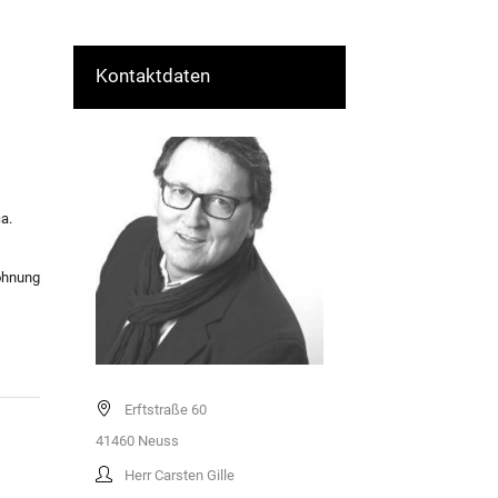
Kontaktdaten
a.
ohnung
Erftstraße 60
41460
Neuss
Herr Carsten Gille