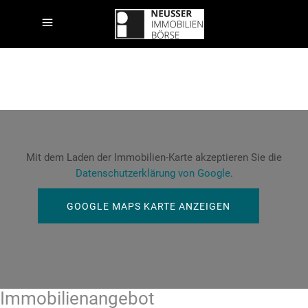
Mit dem Laden der Immobilien-Karte akzeptieren Sie die
Datenschutzerklärung von Google
.
GOOGLE MAPS KARTE ANZEIGEN
Immobilien­angebot