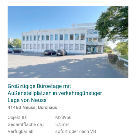
Großzügige Büroetage mit
Außenstellplätzen in verkehrsgünstiger
Lage von Neuss
41460 Neuss, Bürohaus
Objekt ID:
M23956
Gesamtfläche ca.:
575 m²
Verfügbar ab:
sofort oder nach VB