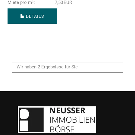
Miete pro m²:
7,50 EUR
DETAILS
Wir haben 2 Ergebnisse für Sie