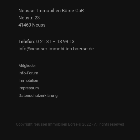
Neusser Immobilien Börse GbR
Neustr. 23
41460 Neuss
Telefon
: 0 21 31 – 13 99 13
info@neusser-immobilien-boerse.de
Mitglieder
Info-Forum
Immobilien
Impressum
Datenschutzerklärung
Copyright Neusser Immobilien Börse © 2022 • All rights reserved