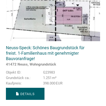
Neuss-Speck: Schönes Baugrundstück für
freist. 1-Familienhaus mit genehmigter
Bauvoranfrage!
41472 Neuss, Wohngrundstück
Objekt ID:
G23983
Grund­stück ca.:
1.251 m²
Kaufpreis:
398.000 EUR
DETAILS