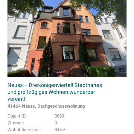
Neuss – Dreikönigenviertel! Stadtnahes
und großzügiges Wohnen wunderbar
vereint!
41464 Neuss, Dachgeschosswohnung
Objekt ID:
3850
Zimmer:
3
Wohnfläche ca.:
84 m²