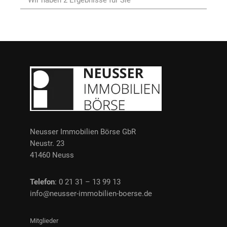
Neusser Immobilien Börse GbR
Neustr. 23
41460 Neuss
Telefon
: 0 21 31 – 13 99 13
info@neusser-immobilien-boerse.de
Mitglieder