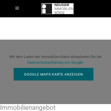
Mit dem Laden der Immobilien-Karte akzeptieren Sie die
Datenschutzerklärung von Google
.
GOOGLE MAPS KARTE ANZEIGEN
Immobilien­angebot