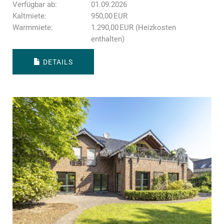
Verfügbar ab:
01.09.2026
Kaltmiete:
950,00 EUR
Warmmiete:
1.290,00 EUR (Heizkosten
enthalten)
DETAILS