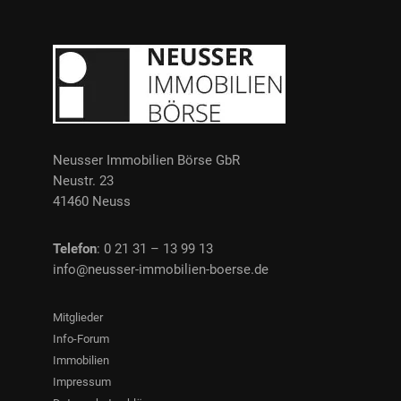
Neusser Immobilien Börse GbR
Neustr. 23
41460 Neuss
Telefon
: 0 21 31 – 13 99 13
info@neusser-immobilien-boerse.de
Mitglieder
Info-Forum
Immobilien
Impressum