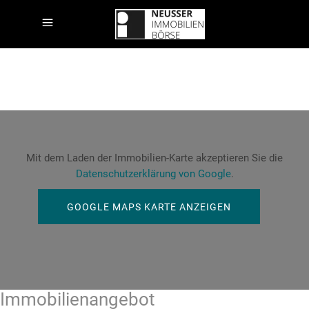
Mit dem Laden der Immobilien-Karte akzeptieren Sie die
Datenschutzerklärung von Google
.
GOOGLE MAPS KARTE ANZEIGEN
Immobilien­angebot