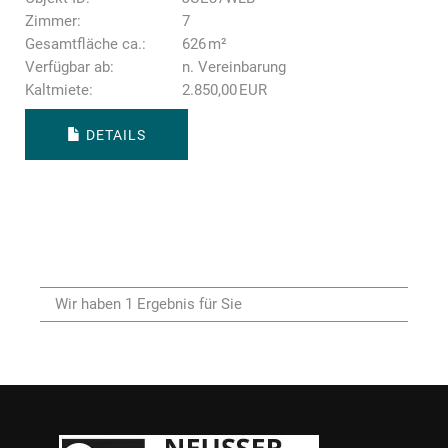
Zimmer:
7
Gesamtfläche ca.:
626 m²
Verfügbar ab:
n. Vereinbarung
Kaltmiete:
2.850,00 EUR
DETAILS
Wir haben 1 Ergebnis für Sie