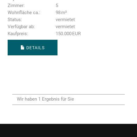
Zimmer:
5
Wohnfläche ca.:
98 m²
Status:
vermietet
Verfügbar ab:
vermietet
Kaufpreis:
150.000 EUR
DETAILS
Wir haben 1 Ergebnis für Sie