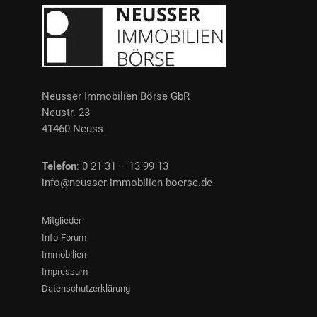
Neusser Immobilien Börse GbR
Neustr. 23
41460 Neuss
Telefon
: 0 21 31 – 13 99 13
info@neusser-immobilien-boerse.de
Mitglieder
Info-Forum
Immobilien
Impressum
Datenschutzerklärung