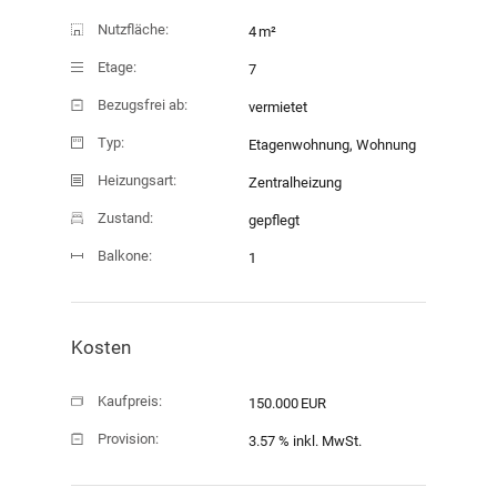
Nutzfläche:
4 m²
Etage:
7
Bezugsfrei ab:
vermietet
Typ:
Etagenwohnung, Wohnung
Heizungsart:
Zentralheizung
Zustand:
gepflegt
Balkone:
1
Verkauf
Kosten
Objekt-ID:
S-2419
Kaufpreis:
150.000 EUR
Provision:
3.57 % inkl. MwSt.