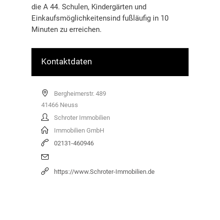
die A 44. Schulen, Kindergärten und
Einkaufsmöglichkeitensind fußläufig in 10
Minuten zu erreichen.
Kontaktdaten
Bergheimerstr. 489
41466
Neuss
Schroter Immobilien
Immobilien GmbH
02131-460946
https://www.Schroter-Immobilien.de