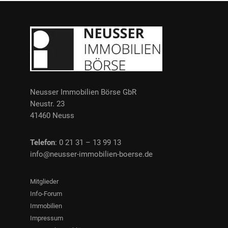
Neusser Immobilien Börse GbR
Neustr. 23
41460 Neuss
Telefon
: 0 21 31 – 13 99 13
info@neusser-immobilien-boerse.de
Mitglieder
Info-Forum
Immobilien
Impressum