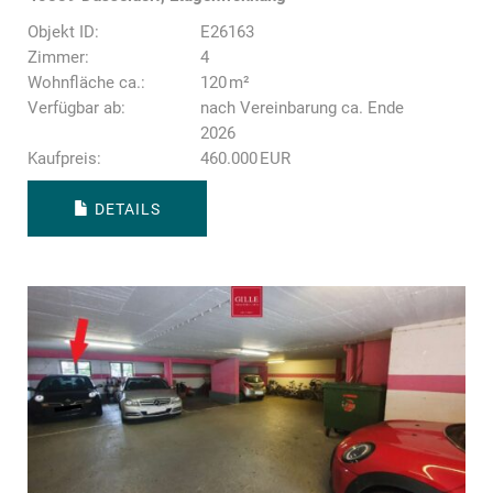
Objekt ID:
E26163
Zimmer:
4
Wohnfläche ca.:
120 m²
Verfügbar ab:
nach Vereinbarung ca. Ende
2026
Kaufpreis:
460.000 EUR
DETAILS