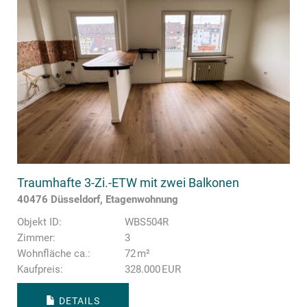
Traumhafte 3-Zi.-ETW mit zwei Balkonen
40476 Düsseldorf, Etagenwohnung
Objekt ID:
WBS504R
Zimmer:
3
Wohnfläche ca.:
72 m²
Kaufpreis:
328.000 EUR
DETAILS