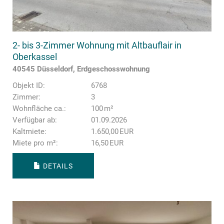
2- bis 3-Zimmer Wohnung mit Altbauflair in
Oberkassel
40545 Düsseldorf, Erdgeschosswohnung
Objekt ID:
6768
Zimmer:
3
Wohnfläche ca.:
100 m²
Verfügbar ab:
01.09.2026
Kaltmiete:
1.650,00 EUR
Miete pro m²:
16,50 EUR
DETAILS